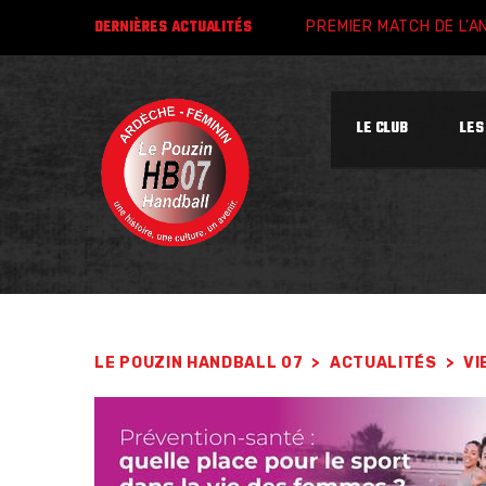
DERNIÈRES
ACTUALITÉS
PREMIER MATCH DE L’A
LE CLUB
LES
LE POUZIN HANDBALL 07
>
ACTUALITÉS
>
VI