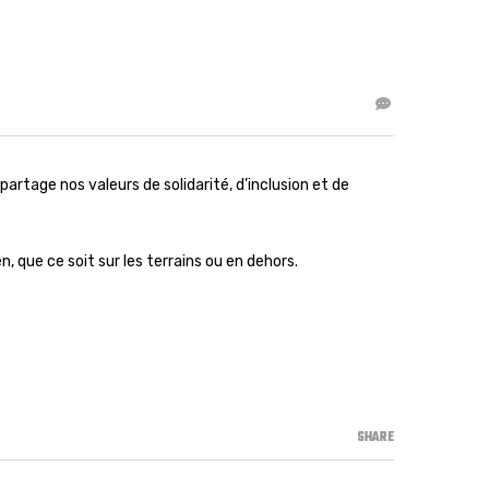
artage nos valeurs de solidarité, d’inclusion et de
 que ce soit sur les terrains ou en dehors.
SHARE