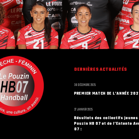
DERNIÈRES ACTUALITÉS
30 DÉCEMBRE 2025
PREMIER MATCH DE L’ANNÉE 202
27 JANVIER 2025
Résultats des collectifs jeunes
Pouzin HB 07 et de l’Entente Av
07 :