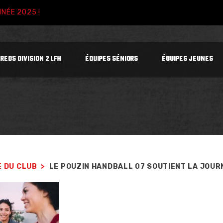
NNÉE 2025 !
 REDS DIVISION 2 LFH
ÉQUIPES SÉNIORS
ÉQUIPES JEUNES
E DU CLUB
>
LE POUZIN HANDBALL 07 SOUTIENT LA JOURN