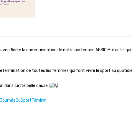
avec fierté la communication de notre partenaire AESIO Mutuelle, qui p
étermination de toutes les femmes qui font vivre le sport au quotidien,
ion dans cette belle cause.
JournéeDuSportFéminin