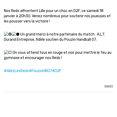
Nos Reds affrontent Lille pour un choc en D2F, ce samedi 18
janvier à 20h30. Venez nombreux pour soutenir nos joueuses et
les pousser vers la victoire !
Un grand merci à notre partenaire du match : A.L.T.
Durand Entreprise, fidèle soutien du Pouzin Handball 07.
On vous attend tous en rouge et noir pour mettre le feu au
gymnase et encourager nos Reds !
#AllezLesReds
#PouzinHB07
#D2F
SHARE