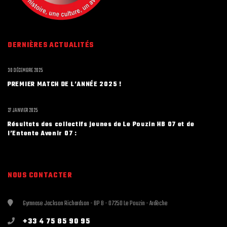
DERNIÈRES ACTUALITÉS
30 DÉCEMBRE 2025
PREMIER MATCH DE L’ANNÉE 2025 !
27 JANVIER 2025
Résultats des collectifs jeunes de Le Pouzin HB 07 et de
l’Entente Avenir 07 :
NOUS CONTACTER
Gymnase Jackson Richardson - BP 8 - 07250 Le Pouzin - Ardèche
+33 4 75 85 90 95