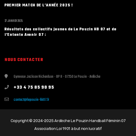
PREMIER MATCH DE L’ANNÉE 2025 !
27 JANVIER 2025
Résultats des collectifs jeunes de Le Pouzin HB 07 et de
l’Entente Avenir 07 :
NOUS CONTACTER
Gymnase Jackson Richardson - BP 8 - 07250 Le Pouzin - Ardèche
+33 4 75 85 90 95
contact@lepouzin-hb07.fr
Copyright © 2024-2025 Ardèche Le Pouzin Handball Féminin 07
Association Loi 1901 à but non lucratif