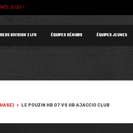
NNÉE 2025 !
 REDS DIVISION 2 LFH
ÉQUIPES SÉNIORS
ÉQUIPES JEUNES
PHASE)
>
LE POUZIN HB 07 VS HB AJACCIO CLUB