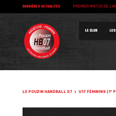
DERNIÈRES
ACTUALITÉS
PREMIER MATCH DE L’A
LE CLUB
LES
LE POUZIN HANDBALL 07
>
U17 FÉMININS (1° 