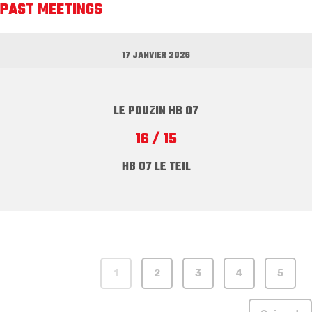
PAST MEETINGS
17 JANVIER 2026
LE POUZIN HB 07
16 / 15
HB 07 LE TEIL
1
2
3
4
5