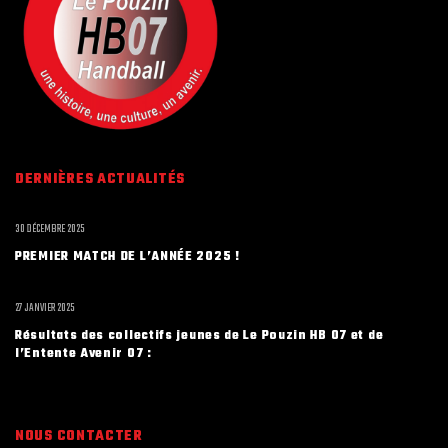
DERNIÈRES ACTUALITÉS
30 DÉCEMBRE 2025
PREMIER MATCH DE L’ANNÉE 2025 !
27 JANVIER 2025
Résultats des collectifs jeunes de Le Pouzin HB 07 et de
l’Entente Avenir 07 :
NOUS CONTACTER