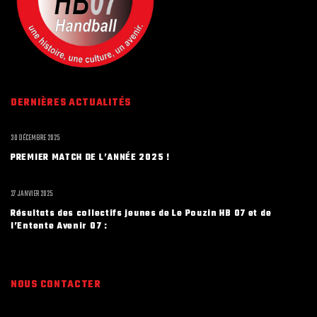
DERNIÈRES ACTUALITÉS
30 DÉCEMBRE 2025
PREMIER MATCH DE L’ANNÉE 2025 !
27 JANVIER 2025
Résultats des collectifs jeunes de Le Pouzin HB 07 et de
l’Entente Avenir 07 :
NOUS CONTACTER