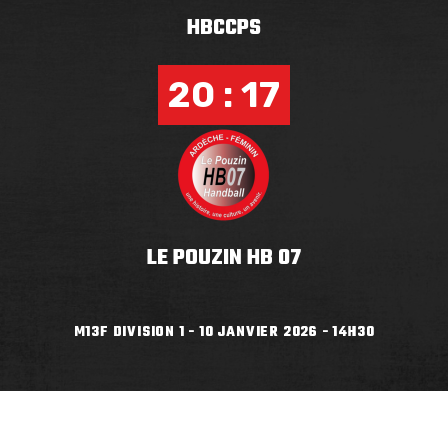
HBCCPS
20 : 17
LE POUZIN HB 07
M13F DIVISION 1 - 10 JANVIER 2026 - 14H30