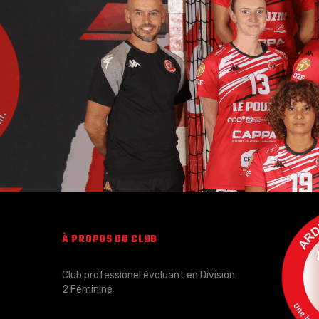
À PROPOS DU CLUB
Club professionel évoluant en Division
2 Féminine