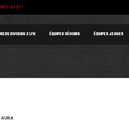
NNÉE 2025 !
 REDS DIVISION 2 LFH
ÉQUIPES SÉNIORS
ÉQUIPES JEUNES
 AURA