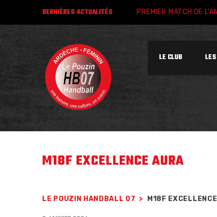
DERNIÈRES
ACTUALITÉS
PREMIER MATCH DE L’A
LE CLUB
LES
M18F EXCELLENCE AURA
LE POUZIN HANDBALL 07
>
M18F EXCELLENCE