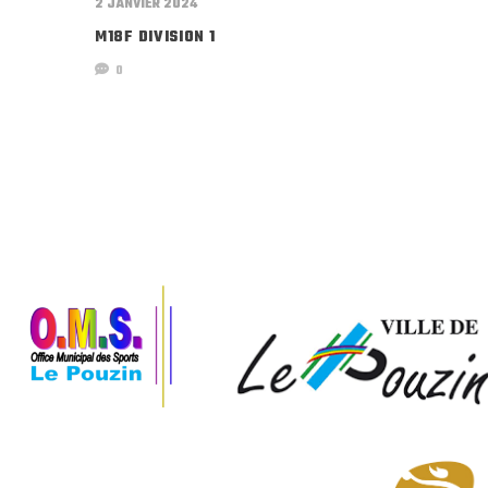
2 JANVIER 2024
M18F DIVISION 1
0